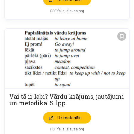
PDF fails, alausa.org
Vai tā ir labi? Vārdu krājums, jautājumi
un metodika. 5. lpp.
Uz materiālu
PDF fails, alausa.org