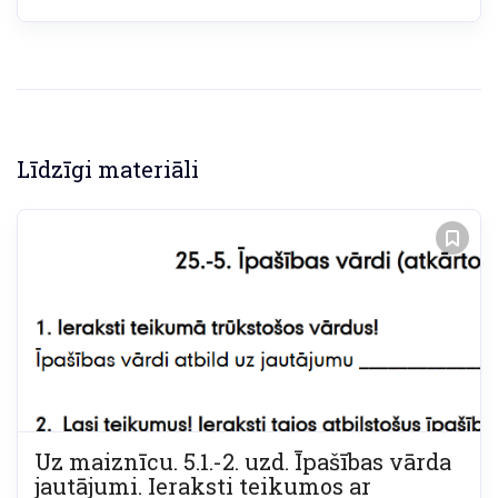
Līdzīgi materiāli
Uz maiznīcu. 5.1.-2. uzd. Īpašības vārda
jautājumi. Ieraksti teikumos ar