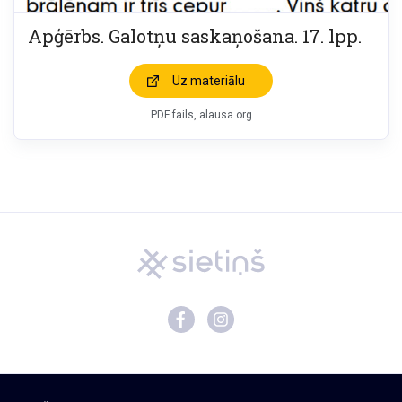
Apģērbs. Galotņu saskaņošana. 17. lpp.
Uz materiālu
PDF fails, alausa.org
Mācību materiāli