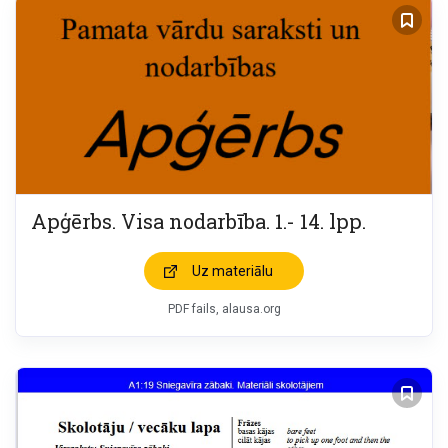
Apģērbs. Visa nodarbība. 1.- 14. lpp.
Uz materiālu
PDF fails, alausa.org