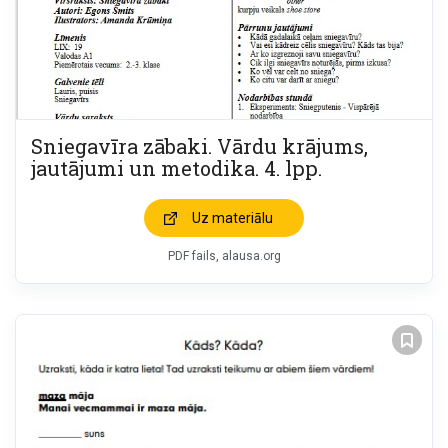
Sniegavīra zābaki. Vārdu krājums,
jautājumi un metodika. 4. lpp.
Uz materiālu
PDF fails, alausa.org