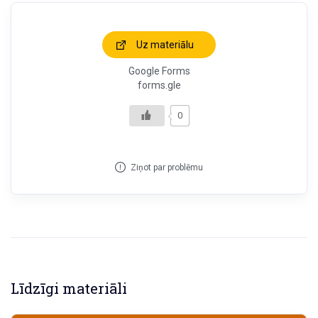
Uz materiālu
Google Forms
forms.gle
0
Ziņot par problēmu
Līdzīgi materiāli