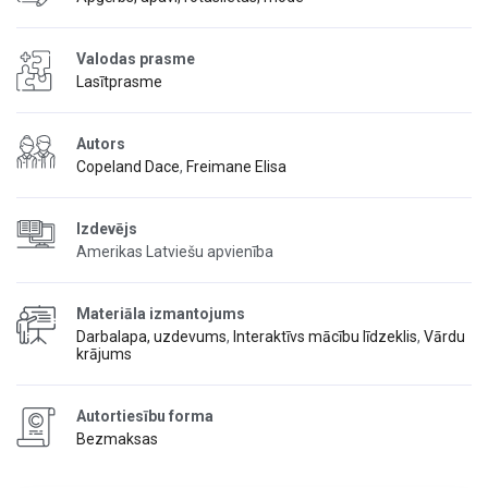
Valodas prasme
Lasītprasme
Autors
Copeland Dace
,
Freimane Elisa
Izdevējs
Amerikas Latviešu apvienība
Materiāla izmantojums
Darbalapa, uzdevums
,
Interaktīvs mācību līdzeklis
,
Vārdu
krājums
Autortiesību forma
Bezmaksas