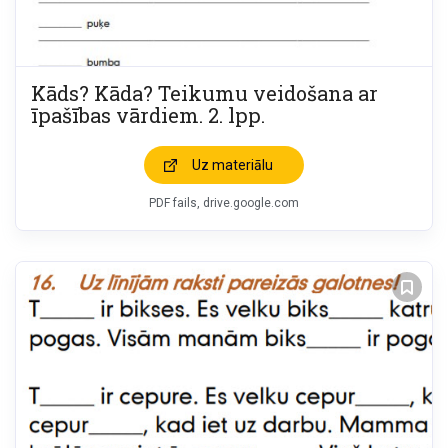
Kāds? Kāda? Teikumu veidošana ar
īpašības vārdiem. 2. lpp.
Uz materiālu
PDF fails, drive.google.com