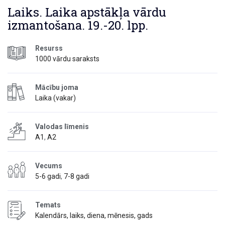
Laiks. Laika apstākļa vārdu
izmantošana. 19.-20. lpp.
Resurss
1000 vārdu saraksts
Mācību joma
Laika (vakar)
Valodas līmenis
A1
,
A2
Vecums
5-6 gadi
,
7-8 gadi
Temats
Kalendārs, laiks, diena, mēnesis, gads