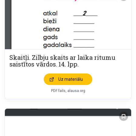
Skaitļi. Zilbju skaits ar laika ritumu
saistītos vārdos. 14. lpp.
Uz materiālu
PDF fails, alausa.org