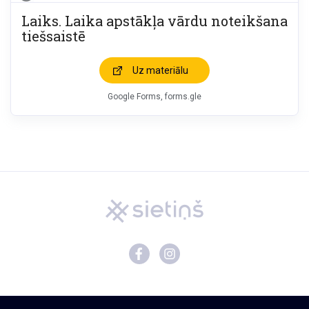
Laiks. Laika apstākļa vārdu noteikšana
tiešsaistē
Uz materiālu
Google Forms, forms.gle
Mācību materiāli