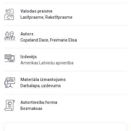
Valodas prasme
Lasītprasme
,
Rakstītprasme
Autors
Copeland Dace
,
Freimane Elisa
Izdevējs
Amerikas Latviešu apvienība
Materiāla izmantojums
Darbalapa, uzdevums
Autortiesību forma
Bezmaksas