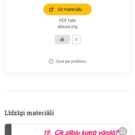
Uz materiālu
PDF fails
alausa.org
0
Ziņot par problēmu
Līdzīgi materiāli