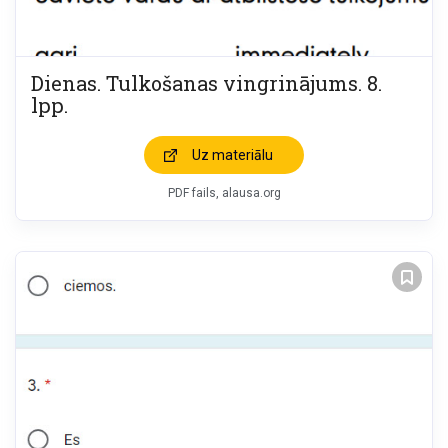
Dienas. Tulkošanas vingrinājums. 8.
lpp.
Uz materiālu
PDF fails, alausa.org