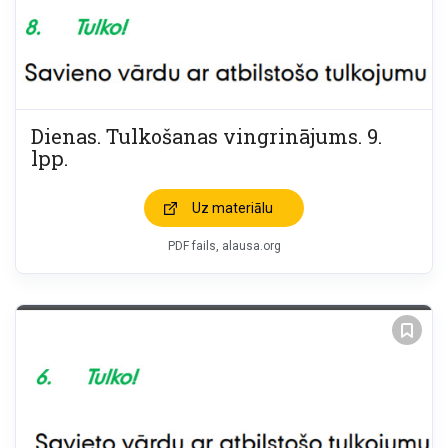
Dienas. Tulkošanas vingrinājums. 9.
lpp.
Uz materiālu
PDF fails, alausa.org