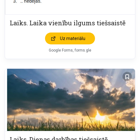
Laiks. Laika vienību ilgums tiešsaistē
Uz materiālu
Google Forms, forms.gle
Laiks. Dienas darbības tiešsaistē