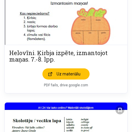
Helovīni. Ķirbja izpēte, izmantojot
maņas. 7.-8. lpp.
Uz materiālu
PDF fails, drive.google.com