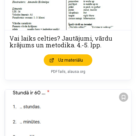
Vai laiks celties? Jautājumi, vārdu
krājums un metodika. 4.-5. lpp.
Uz materiālu
PDF fails, alausa.org