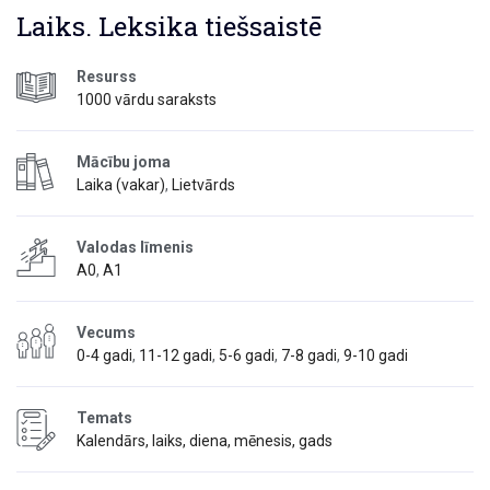
Laiks. Leksika tiešsaistē
Resurss
1000 vārdu saraksts
Mācību joma
Laika (vakar)
,
Lietvārds
Valodas līmenis
A0
,
A1
Vecums
0-4 gadi
,
11-12 gadi
,
5-6 gadi
,
7-8 gadi
,
9-10 gadi
Temats
Kalendārs, laiks, diena, mēnesis, gads