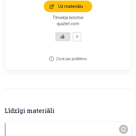
Uz materiālu
Tīmekļa lietotne
quizlet.com
0
Ziņot par problēmu
Līdzīgi materiāli