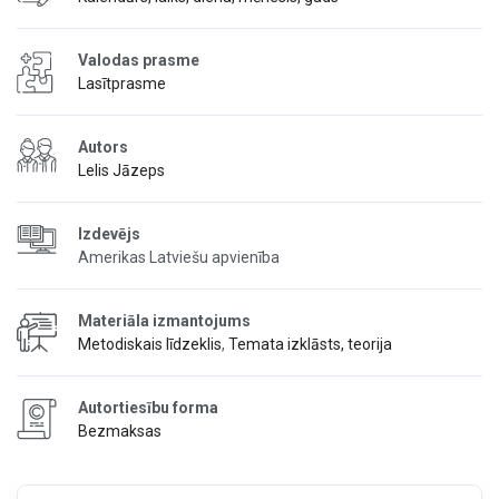
Valodas prasme
Lasītprasme
Autors
Lelis Jāzeps
Izdevējs
Amerikas Latviešu apvienība
Materiāla izmantojums
Metodiskais līdzeklis
,
Temata izklāsts, teorija
Autortiesību forma
Bezmaksas