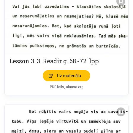
Lesson 3. 3. Reading. 68.-72. lpp.
Uz materiālu
PDF fails, alausa.org