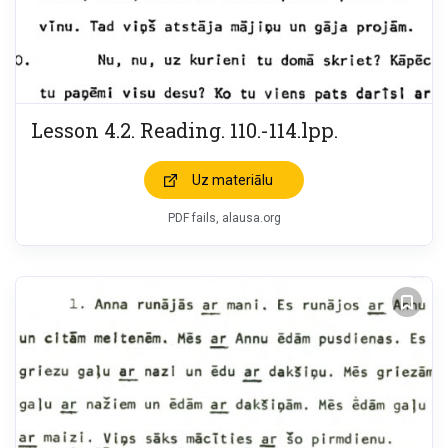
Lesson 4.2. Reading. 110.-114.lpp.
Uz materiālu
PDF fails, alausa.org