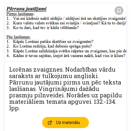
Lorēnas zvaigznes. Nodarbības vārdu
saraksts ar tulkojumu angliski.
Pārrunu jautājumi pirms un pēc teksta
lasīšanas. Vingrinājumi dažādu
prasmju pilnveidei. Norādes uz papildu
materiāliem temata apguvei. 132.-134.
lpp.
Uz materiālu