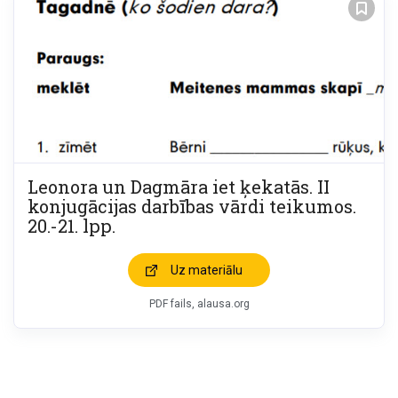
Leonora un Dagmāra iet ķekatās. II
konjugācijas darbības vārdi teikumos.
20.-21. lpp.
Uz materiālu
PDF fails, alausa.org