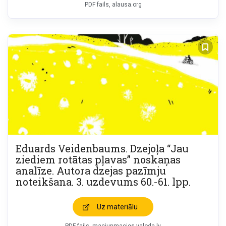
PDF fails, alausa.org
Eduards Veidenbaums. Dzejoļa “Jau
ziediem rotātas pļavas” noskaņas
analīze. Autora dzejas pazīmju
noteikšana. 3. uzdevums 60.-61. lpp.
Uz materiālu