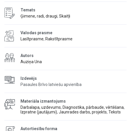
Temats
Ģimene, radi, draugi
,
Skaitļi
Valodas prasme
Lasītprasme
,
Rakstītprasme
Autors
Auziņa Una
Izdevējs
Pasaules Brīvo latviešu apvienība
Materiāla izmantojums
Darbalapa, uzdevums
,
Diagnostika, pārbaude, vērtēšana
,
Izpratne (jautājumi)
,
Jaunrades darbs, projekts
,
Teksts
Autortiesību forma