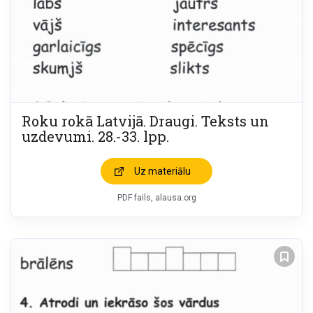
Roku rokā Latvijā. Draugi. Teksts un
uzdevumi. 28.-33. lpp.
Uz materiālu
PDF fails, alausa.org