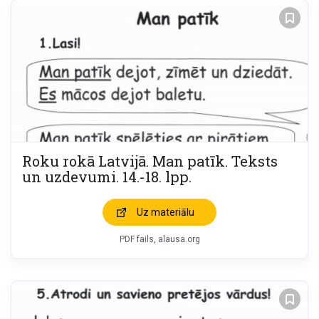
Roku rokā Latvijā. Man patīk. Teksts
un uzdevumi. 14.-18. lpp.
Uz materiālu
PDF fails, alausa.org