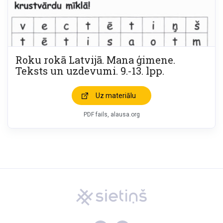
Roku rokā Latvijā. Mana ģimene.
Teksts un uzdevumi. 9.-13. lpp.
Uz materiālu
PDF fails, alausa.org