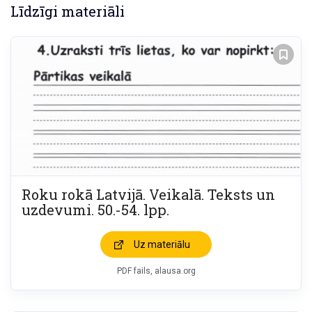
Līdzīgi materiāli
Roku rokā Latvijā. Veikalā. Teksts un
uzdevumi. 50.-54. lpp.
Uz materiālu
PDF fails, alausa.org