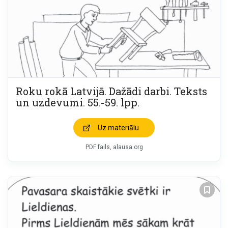
Roku rokā Latvijā. Dažādi darbi. Teksts
un uzdevumi. 55.-59. lpp.
Uz materiālu
PDF fails, alausa.org