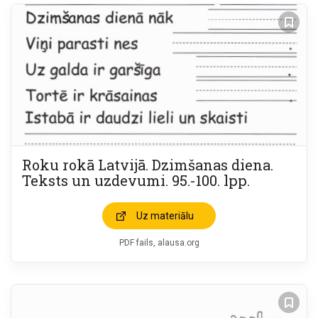
Roku rokā Latvijā. Dzimšanas diena.
Teksts un uzdevumi. 95.-100. lpp.
Uz materiālu
PDF fails, alausa.org