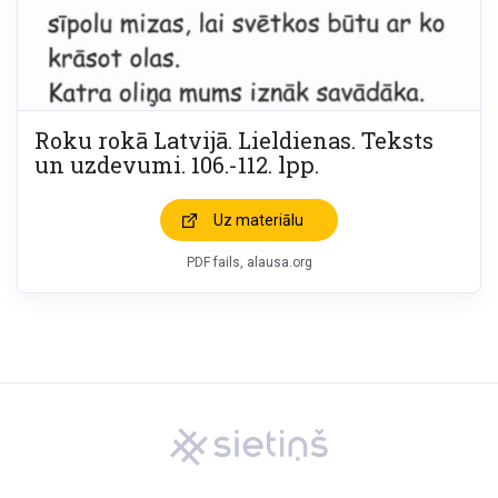
Roku rokā Latvijā. Lieldienas. Teksts
un uzdevumi. 106.-112. lpp.
Uz materiālu
PDF fails, alausa.org