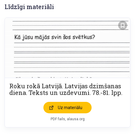
Līdzīgi materiāli
Roku rokā Latvijā. Latvijas dzimšanas
diena. Teksts un uzdevumi. 78.-81. lpp.
Uz materiālu
PDF fails, alausa.org