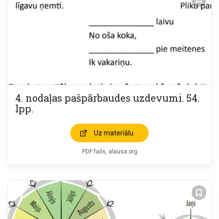
4. nodaļas pašpārbaudes uzdevumi. 54.
lpp.
Uz materiālu
PDF fails, alausa.org