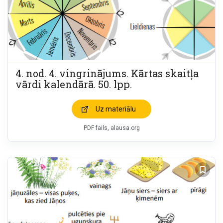
4. nod. 4. vingrinājums. Kārtas skaitļa
vārdi kalendārā. 50. lpp.
Uz materiālu
PDF fails, alausa.org