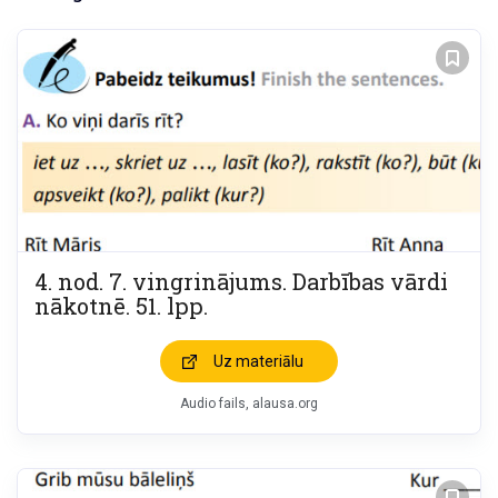
4. nod. 7. vingrinājums. Darbības vārdi
nākotnē. 51. lpp.
Uz materiālu
Audio fails, alausa.org