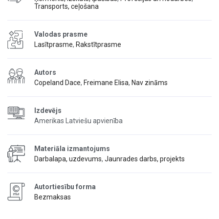
Transports, ceļošana
Valodas prasme
Lasītprasme
,
Rakstītprasme
Autors
Copeland Dace
,
Freimane Elisa
,
Nav zināms
Izdevējs
Amerikas Latviešu apvienība
Materiāla izmantojums
Darbalapa, uzdevums
,
Jaunrades darbs, projekts
Autortiesību forma
Bezmaksas