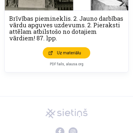
Brīvības piemineklis. 2. Jauno darbības
vārdu apguves uzdevums. 2. Pieraksti
attēlam atbilstošo no dotajiem
vārdiem! 87. lpp.
Uz materiālu
PDF fails, alausa.org