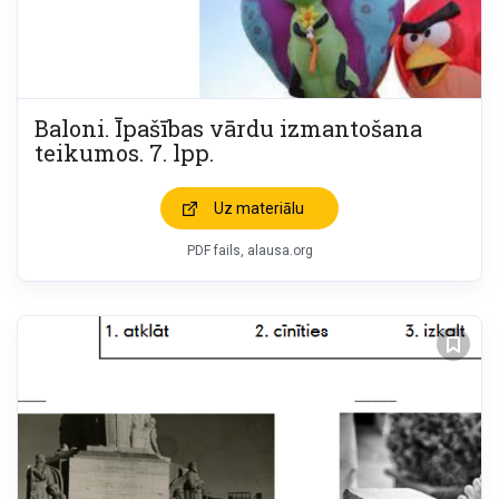
Baloni. Īpašības vārdu izmantošana
teikumos. 7. lpp.
Uz materiālu
PDF fails, alausa.org