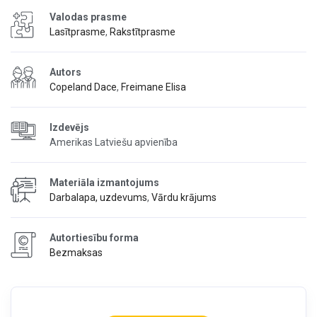
Valodas prasme
Lasītprasme
,
Rakstītprasme
Autors
Copeland Dace
,
Freimane Elisa
Izdevējs
Amerikas Latviešu apvienība
Materiāla izmantojums
Darbalapa, uzdevums
,
Vārdu krājums
Autortiesību forma
Bezmaksas