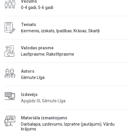
Vecums
0-4 gadi
,
5-6 gadi
Temats
Ķermenis, izskats, īpašības
,
Krāsas
,
Skaitļi
Valodas prasme
Lasītprasme
,
Rakstītprasme
Autors
Gēmute Līga
Izdevējs
Apgāds SI, Gēmute Līga
Materiāla izmantojums
Darbalapa, uzdevums
,
Izpratne (jautājumi)
,
Vārdu
krājums