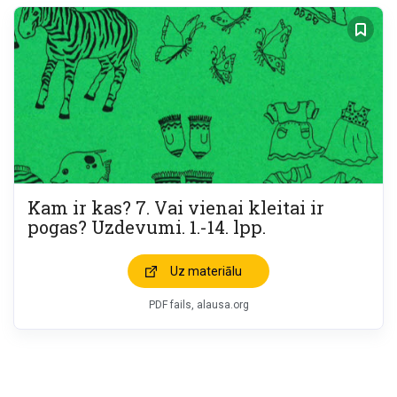
Kam ir kas? 7. Vai vienai kleitai ir
pogas? Uzdevumi. 1.-14. lpp.
Uz materiālu
PDF fails, alausa.org