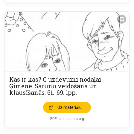
Kas ir kas? C uzdevumi nodaļai
Ģimene. Sarunu veidošana un
klausīšanās. 61.-69. lpp.
Uz materiālu
PDF fails, alausa.org