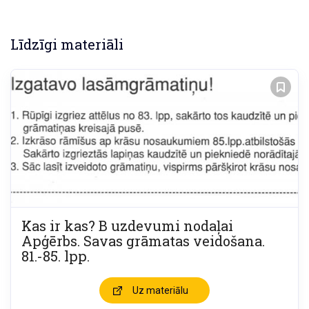
Līdzīgi materiāli
Kas ir kas? B uzdevumi nodaļai
Apģērbs. Savas grāmatas veidošana.
81.-85. lpp.
Uz materiālu