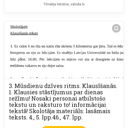
Tīmekļa lietotne, valoda.lv
3. Mūsdienu dzīves ritms. Klausīšanās.
1. Klausies stāstījumus par dienas
režīmu! Nosaki personai atbilstošo
tekstu un raksturo to! informācijai
tekstā! Skolotāja materiāls: lasāmais
teksts. 4., 5. lpp.46., 47. lpp.