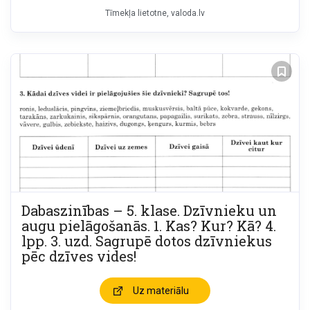
Tīmekļa lietotne, valoda.lv
Dabaszinības – 5. klase. Dzīvnieku un
augu pielāgošanās. 1. Kas? Kur? Kā? 4.
lpp. 3. uzd. Sagrupē dotos dzīvniekus
pēc dzīves vides!
Uz materiālu