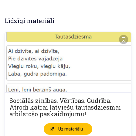
Līdzīgi materiāli
Sociālās zinības. Vērtības. Gudrība.
Atrodi katrai latviešu tautasdziesmai
atbilstošo paskaidrojumu!
Uz materiālu