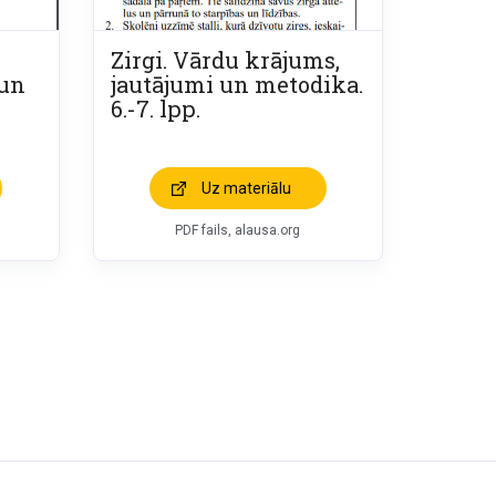
Zirgi. Vārdu krājums,
 un
jautājumi un metodika.
6.-7. lpp.
Uz materiālu
PDF fails, alausa.org