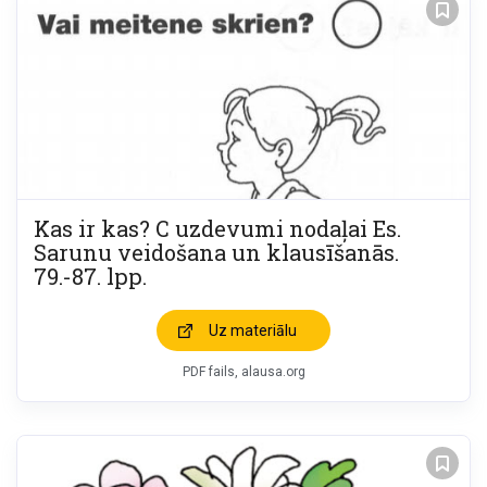
Kas ir kas? C uzdevumi nodaļai Es.
Sarunu veidošana un klausīšanās.
79.-87. lpp.
Uz materiālu
PDF fails, alausa.org