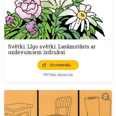
Svētki. Līgo svētki. Lasāmstāsts ar
uzdevumiem izdrukai
Uz materiālu
PDF fails, alausa.org