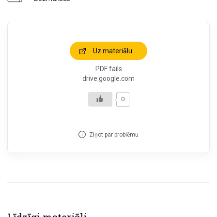
Uz materiālu
PDF fails
drive.google.com
0
Ziņot par problēmu