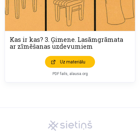
Kas ir kas? 3. Ģimene. Lasāmgrāmata
ar zīmēšanas uzdevumiem
Uz materiālu
PDF fails, alausa.org