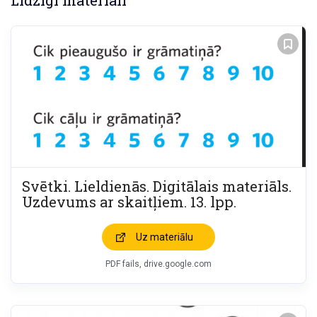
Līdzīgi materiāli
Svētki. Lieldienās. Digitālais materiāls.
Uzdevums ar skaitļiem. 13. lpp.
Uz materiālu
PDF fails, drive.google.com