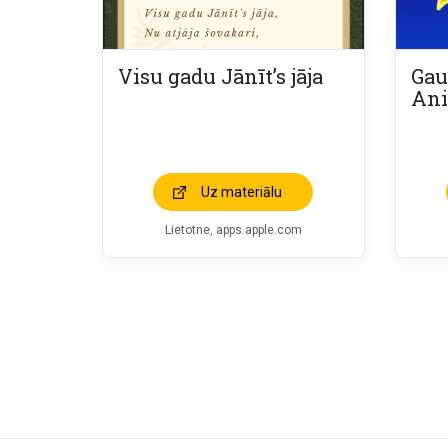
Visu gadu Jānīt’s jāja
Gau
Ani
Uz materiālu
Lietotne, apps.apple.com