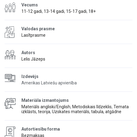
Vecums
11-12 gadi
,
13-14 gadi
,
15-17 gadi
,
18+
Valodas prasme
Lasītprasme
Autors
Lelis Jāzeps
Izdevējs
Amerikas Latviešu apvienība
Materiāla izmantojums
Materiāls angliski/English
,
Metodiskais līdzeklis
,
Temata
izklāsts, teorija
,
Uzskates materiāls, tabula, atgādne
Autortiesību forma
Bezmaksas